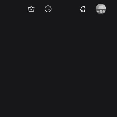
Chaitum Bagary