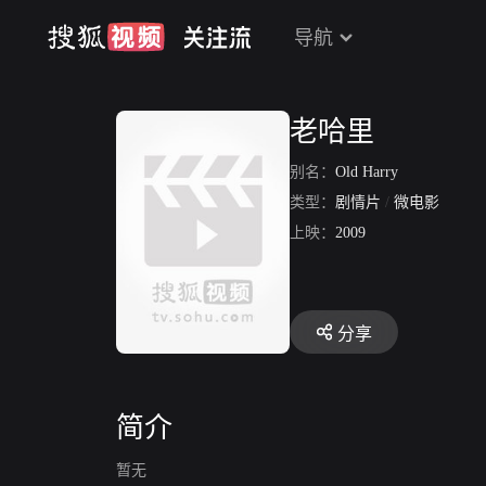
导航
老哈里
别名：
Old Harry
类型：
剧情片
/
微电影
上映：
2009
分享
简介
暂无