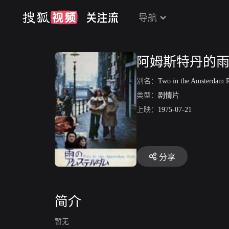
导航
阿姆斯特丹的
别名：
Two in the Amsterdam 
类型：
剧情片
上映：
1975-07-21
分享
简介
暂无