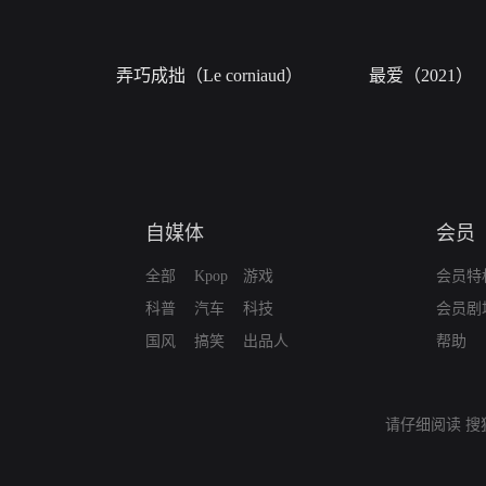
弄巧成拙（Le corniaud）
最爱（2021）
自媒体
会员
全部
Kpop
游戏
会员特
科普
汽车
科技
会员剧
国风
搞笑
出品人
帮助
请仔细阅读
搜