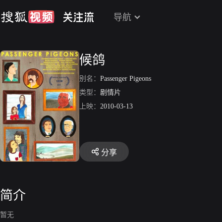
导航
候鸽
别名：
Passenger Pigeons
类型：
剧情片
上映：
2010-03-13
分享
简介
暂无