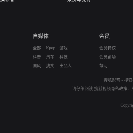
自媒体
会员
全部
Kpop
游戏
会员特权
科普
汽车
科技
会员剧场
国风
搞笑
出品人
帮助
搜狐影音
-
搜狐
请仔细阅读
搜狐视频隐私政策
、
Copyri