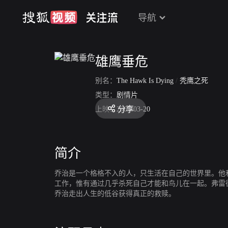
导航
雄鹰垂危
别名：
The Hawk Is Dying
/
秃鹰之死
类型：
剧情片
分享
上映：
2007-03-20
简介
乔治是一个格格不入的人，只生活在自己的世界里。他
工作，惟有通过几乎杀死自己才能和鸟儿在一起。弗雷
乔治走出人生的低谷获得真正的救赎。