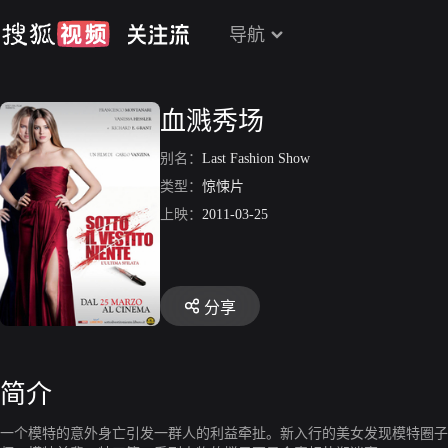
导航
血溅秀场
别名：
Last Fashion Show
类型：
惊悚片
上映：
2011-03-25
分享
简介
一个模特的意外身亡引发一群人的利益牵扯。新入行的美女发现模特圈子