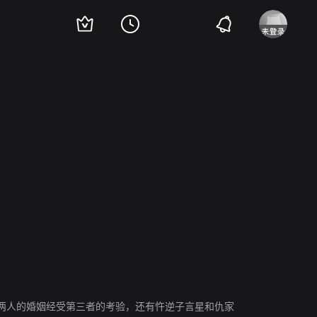
两人的婚姻经受第三者的考验，还有忤逆子言星和仇家