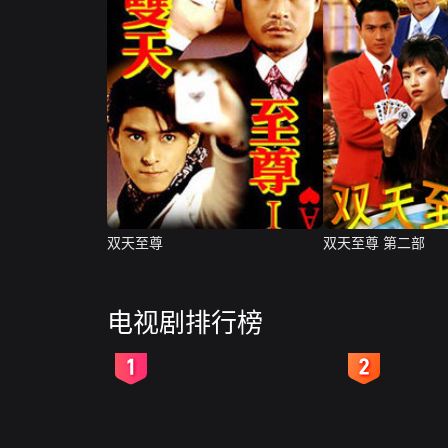
双天至尊
双天至尊 第二部
电视剧排行榜
2
3