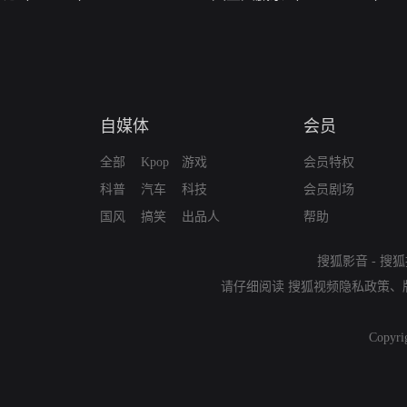
自媒体
会员
全部
Kpop
游戏
会员特权
科普
汽车
科技
会员剧场
国风
搞笑
出品人
帮助
搜狐影音
-
搜狐
请仔细阅读
搜狐视频隐私政策
、
Copyri