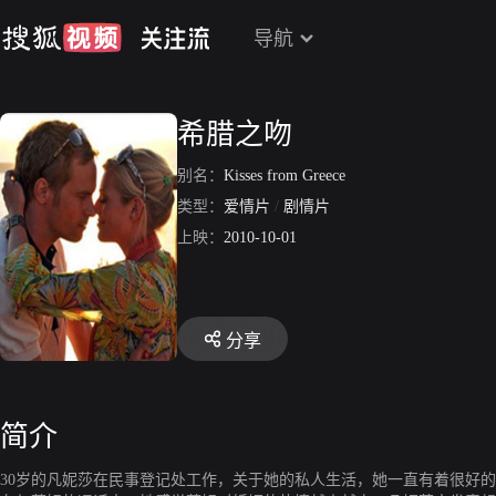
导航
希腊之吻
别名：
Kisses from Greece
类型：
爱情片
/
剧情片
上映：
2010-10-01
分享
简介
30岁的凡妮莎在民事登记处工作，关于她的私人生活，她一直有着很好