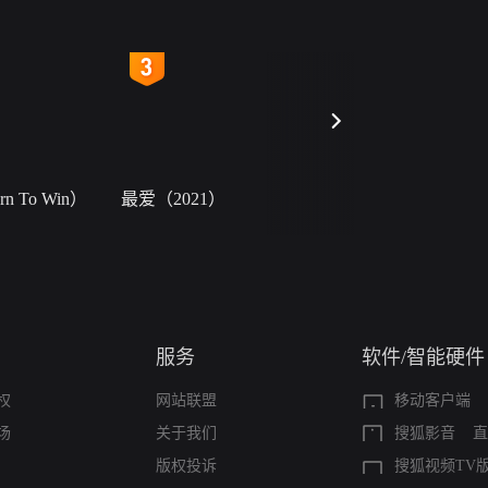
4
5
 To Win）
最爱（2021）
小二黑结婚
服务
软件/智能硬件
权
网站联盟
移动客户端
场
关于我们
搜狐影音
直
版权投诉
搜狐视频TV