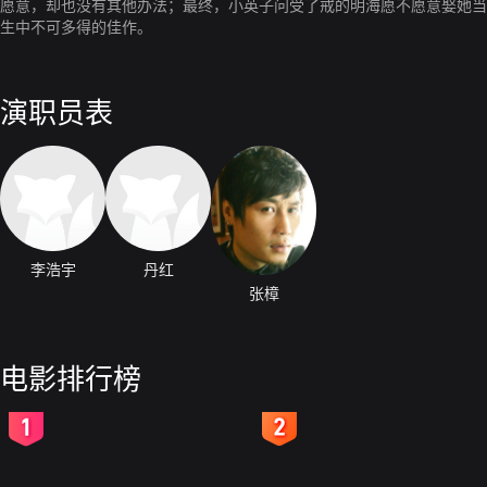
愿意，却也没有其他办法；最终，小英子问受了戒的明海愿不愿意娶她当
生中不可多得的佳作。
演职员表
李浩宇
丹红
张樟
电影排行榜
2
3