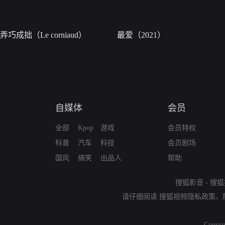
弄巧成拙（Le corniaud）
最爱（2021）
自媒体
会员
全部
Kpop
游戏
会员特权
科普
汽车
科技
会员剧场
国风
搞笑
出品人
帮助
搜狐影音
-
搜狐
请仔细阅读
搜狐视频隐私政策
、
Copyri