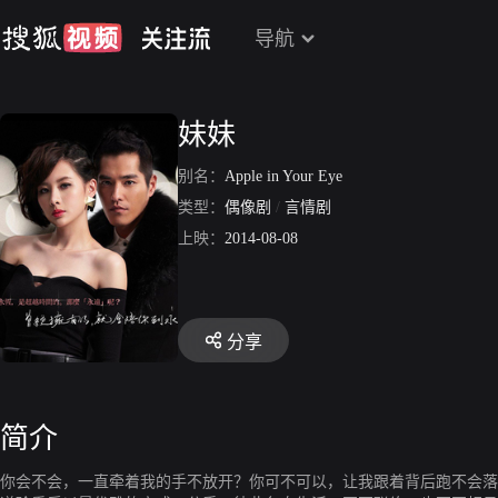
导航
妹妹
别名：
Apple in Your Eye
类型：
偶像剧
/
言情剧
上映：
2014-08-08
分享
简介
你会不会，一直牵着我的手不放开？你可不可以，让我跟着背后跑不会落