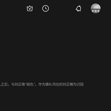
之后，与刘正南“结仇”。作为婚礼司仪的刘正楠为讨回