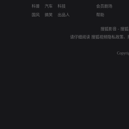
科普
汽车
科技
会员剧场
国风
搞笑
出品人
帮助
搜狐影音
-
搜狐
请仔细阅读
搜狐视频隐私政策
、
Copyri