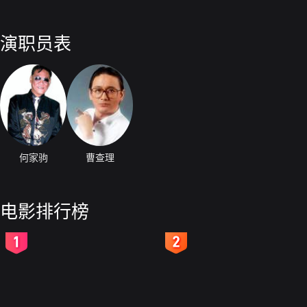
演职员表
何家驹
曹查理
电影排行榜
2
3