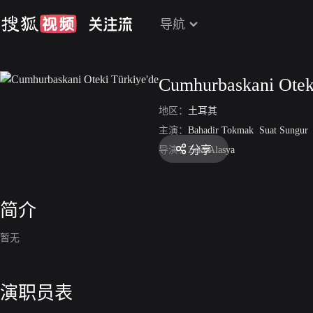
导航
Cumhurbaskani Otek
地区：
土耳其
主演：
Bahadir Tokmak
Suat Sungur
分享
导演：
Zeki Alasya
简介
暂无
演职员表