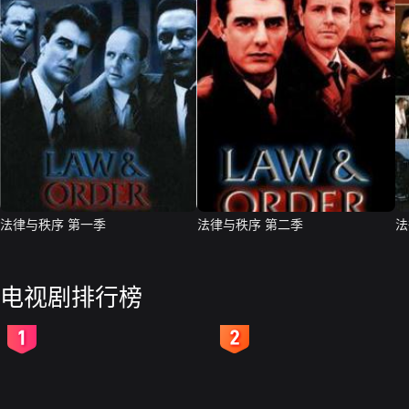
法律与秩序 第一季
法律与秩序 第二季
法
电视剧排行榜
2
3