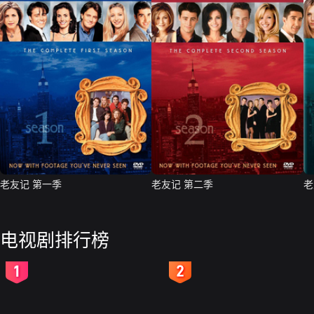
老友记 第一季
老友记 第二季
老
电视剧排行榜
2
3