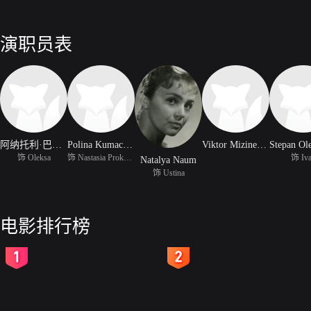
演职员表
阿纳托利·巴尔丘克
Polina Kumachenko
Viktor Mizinenko
饰 Oleksa
饰 Nastasia Prokopievna
饰 Iv
Natalya Naum
饰 Ustina
电影排行榜
2
3