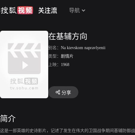
导航
在基辅方向
别名：
Na kievskom napravlyenii
类型：
剧情片
上映：
1968
分享
简介
这是一部英雄的史诗影片，记述了发生在伟大的卫国战争期间基辅防御战