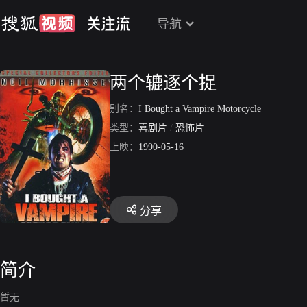
导航
两个辘逐个捉
别名：
I Bought a Vampire Motorcycle
类型：
喜剧片
/
恐怖片
上映：
1990-05-16
分享
简介
暂无