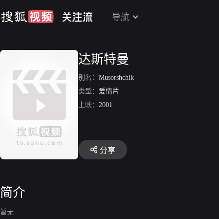
导航
达斯特曼
别名：
Musorshchik
类型：
爱情片
上映：
2001
分享
简介
暂无