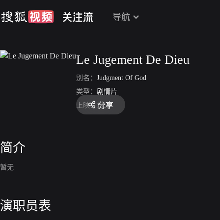
导航
Le Jugement De Dieu
别名：
Judgment Of God
类型：
剧情片
分享
上映：
1952
简介
暂无
演职员表