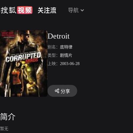
导航
Detroit
别名：
底特律
类型：
剧情片
上映：
2003-06-28
分享
简介
暂无