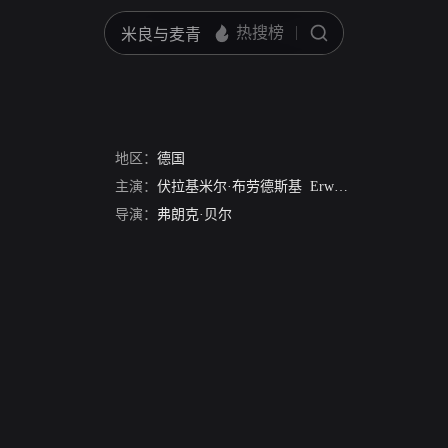
地区：
德国
主演：
伏拉基米尔·布劳德斯基
Erwin Geschonneck
亨
导演：
弗朗克·贝尔