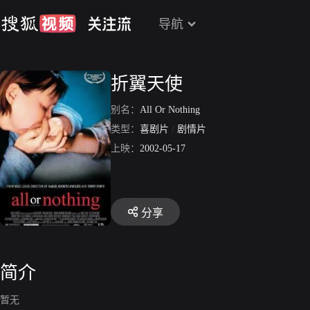
导航
折翼天使
别名：
All Or Nothing
类型：
喜剧片
/
剧情片
上映：
2002-05-17
分享
简介
暂无