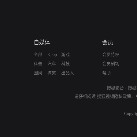
自媒体
会员
全部
Kpop
游戏
会员特权
科普
汽车
科技
会员剧场
国风
搞笑
出品人
帮助
搜狐影音
-
搜狐
请仔细阅读
搜狐视频隐私政策
、
Copyri