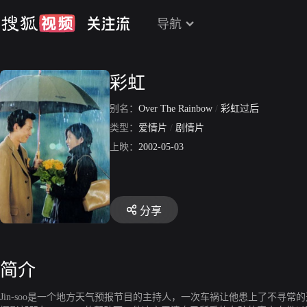
导航
彩虹
别名：
Over The Rainbow
/
彩虹过后
类型：
爱情片
/
剧情片
上映：
2002-05-03
分享
简介
Jin-soo是一个地方天气预报节目的主持人，一次车祸让他患上了不寻