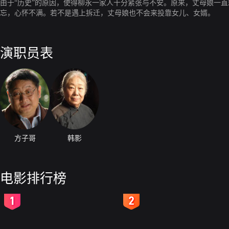
由于“历史”的原因，使得柳永一家人十分紧张与不安。原来，丈母娘一
忘，心怀不满。若不是遇上拆迁，丈母娘也不会来投靠女儿、女婿。
演职员表
方子哥
韩影
电影排行榜
2
3