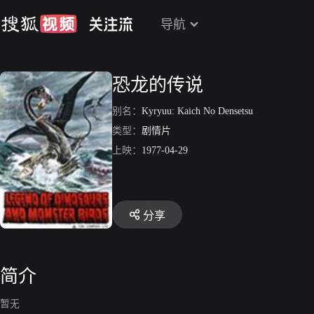
导航
恐龙的传说
别名：
Kyryuu: Kaich No Densetsu
类型：
剧情片
上映：
1977-04-29
分享
简介
暂无