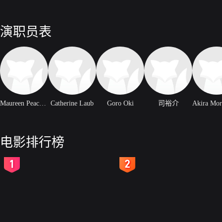
演职员表
Maureen Peacock
Catherine Laub
Goro Oki
司裕介
电影排行榜
2
3