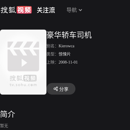
导航
豪华轿车司机
别名：
Kierowca
类型：
惊悚片
上映：
2008-11-01
分享
简介
暂无