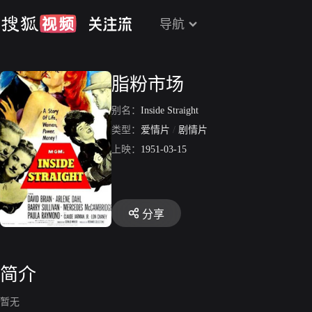
导航
脂粉市场
别名：
Inside Straight
类型：
爱情片
/
剧情片
上映：
1951-03-15
分享
简介
暂无