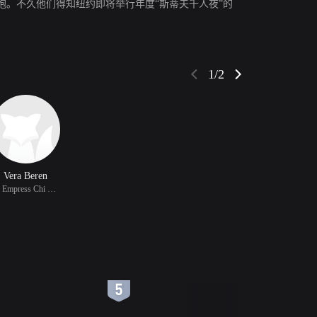
。不久他们得知纽约即将举行年度“斯蒂夫千人夜”的
1/2
Vera Beren
饰 Empress Chi Chi Vale
6
7