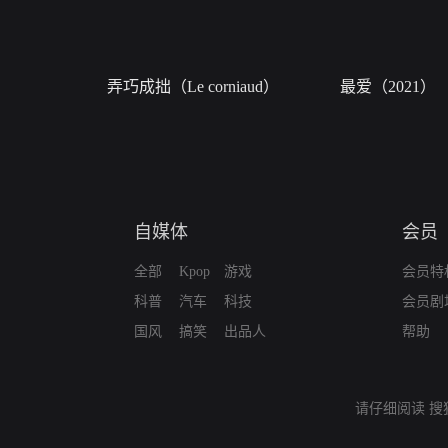
弄巧成拙（Le corniaud）
最爱（2021）
自媒体
会员
全部
Kpop
游戏
会员特
科普
汽车
科技
会员剧
国风
搞笑
出品人
帮助
请仔细阅读
搜