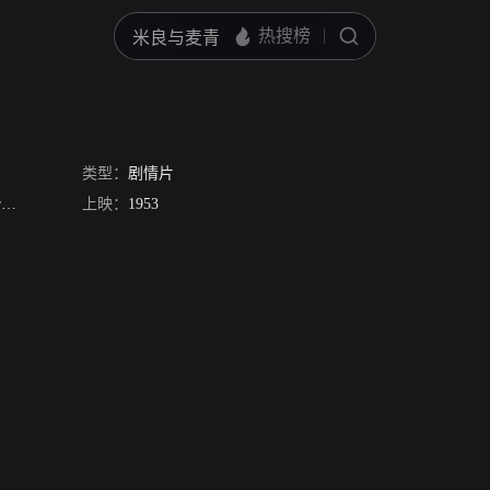
类型：
剧情片
y
上映：
1953