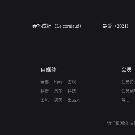
弄巧成拙（Le corniaud）
最爱（2021）
自媒体
会员
全部
Kpop
游戏
会员特
科普
汽车
科技
会员剧
国风
搞笑
出品人
帮助
请仔细阅读
搜