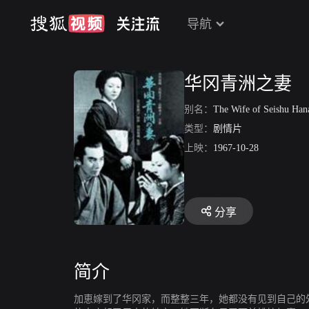
导航
华冈青洲之妻
别名：
The Wife of Seishu Han
类型：
剧情片
上映：
1967-10-28
分享
简介
加恵嫁到了华冈家，而整整三年，她都没有见到自己的