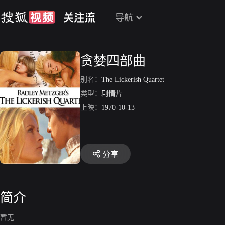
导航
贪婪四部曲
别名：
The Lickerish Quartet
类型：
剧情片
上映：
1970-10-13
分享
简介
暂无