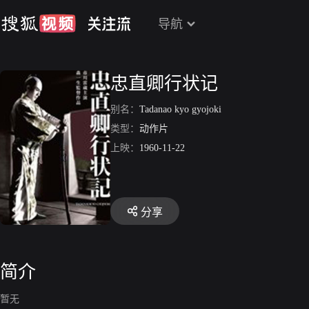
导航
忠直卿行状记
别名：
Tadanao kyo gyojoki
类型：
动作片
上映：
1960-11-22
分享
简介
暂无