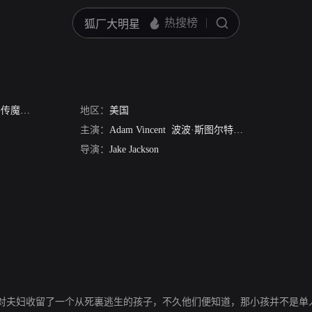
魔鬼之子
地区：
美国
主演：
Adam Vincent
波波·斯图尔特
Sarah Lieving
Lu
导演：
Jake Jackson
对夫妇收留了一个从死裏逃生的孩子，不久他们便知道，那小孩并不是单