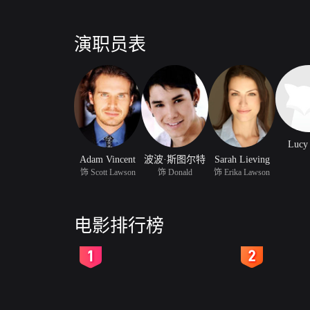
演职员表
Lucy
Adam Vincent
波波·斯图尔特
Sarah Lieving
饰 Scott Lawson
饰 Donald
饰 Erika Lawson
电影排行榜
2
3