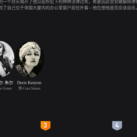
的一个对头揭开了他以前所犯下的种种法律过失，希蒙因此受到被解除律
到了自己位于帝国大厦内的办公室窗户前往外看—他在想他是否应该自杀
尔·朱尔
Doris Kenyon
e Green
饰 Cora Simon
4
5