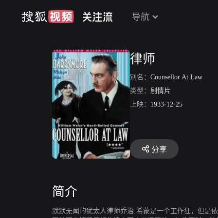
导航
律师
别名：
Counsellor At Law
类型：
剧情片
上映：
1933-12-25
分享
简介
默默无闻的犹太人律师乔治·希蒙是一个工作狂，但是