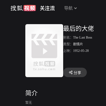
导航
最后的大佬
别名：
The Last Boss
类型：
剧情片
上映：
1952-05-28
分享
简介
暂无