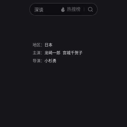
地区：
日本
主演：
龙崎一郎
宫城千贺子
导演：
小杉勇