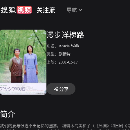
导航
漫步洋槐路
别名：
Acacia Walk
类型：
剧情片
上映：
2001-03-17
分享
简介
我们的爱与恨逃不出记忆的圈套。 编辑木岛美和子（《死国》和日剧《