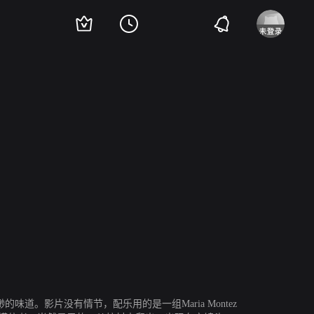
种缥缈的味道。影片没有情节，配乐用的是一组Maria Montez