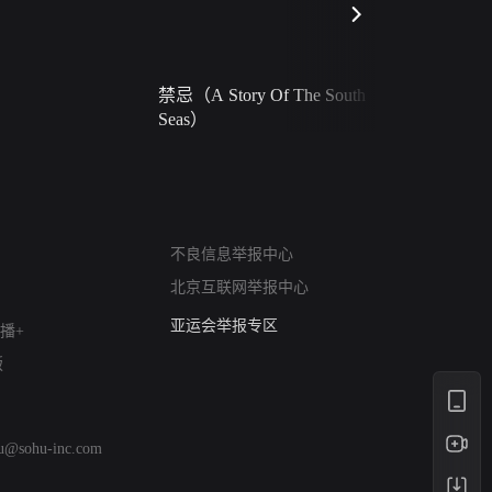
禁忌（A Story Of The South
火球（Ball 
Seas）
网络暴力有害信息举报
不良信息举报中心
12318 文化市场举报
北京互联网举报中心
算法推荐专项举报
亚运会举报专区
播+
涉历史虚无举报
版
网络谣言信息专项
涉政举报入口
涉未成年人举报
hu@sohu-inc.com
清朗自媒体乱象举报