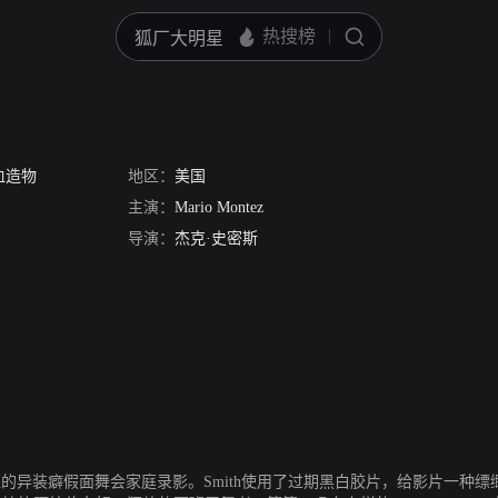
血造物
地区：
美国
主演：
Mario Montez
导演：
杰克·史密斯
ternberg加上疯狂的异装癖假面舞会家庭录影。Smith使用了过期黑白胶片，给影片一