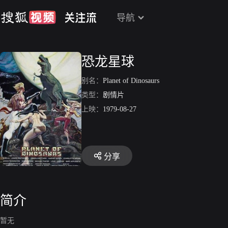
导航
恐龙星球
别名：
Planet of Dinosaurs
类型：
剧情片
上映：
1979-08-27
分享
简介
暂无