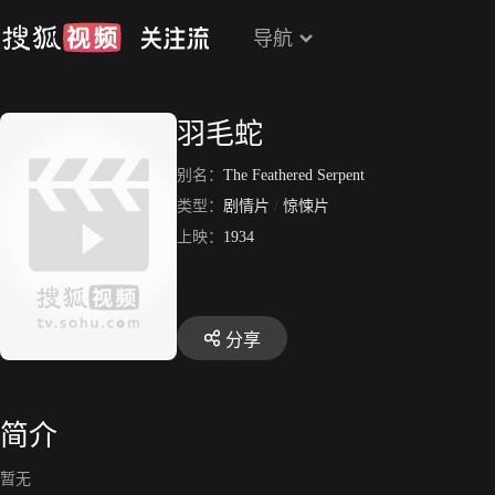
导航
羽毛蛇
别名：
The Feathered Serpent
类型：
剧情片
/
惊悚片
上映：
1934
分享
简介
暂无