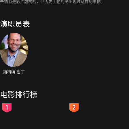
些情节是影片虚构的，但历史上也的确出现过这样的事情。
演职员表
斯科特·鲁丁
电影排行榜
2
3