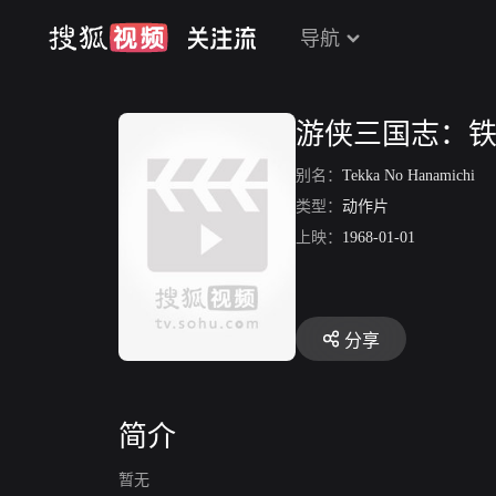
导航
游侠三国志：
别名：
Tekka No Hanamichi
类型：
动作片
上映：
1968-01-01
分享
简介
暂无