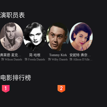
演职员表
弗莱德·麦克莫瑞
简·哈根
Tommy Kirk
安妮特·弗奈斯洛
饰 Wilson Daniels
饰 Freeda Daniels
饰 Wilby Daniels
饰 Allison D'Allessio
电影排行榜
2
3