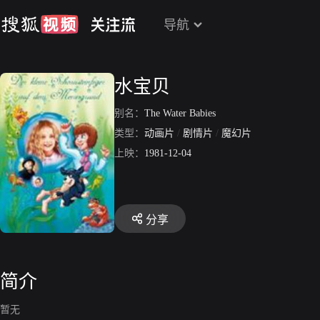
导航
水宝贝
别名：
The Water Babies
类型：
动画片
/
剧情片
/
魔幻片
上映：
1981-12-04
分享
简介
暂无