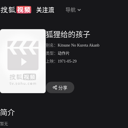
导航
狐狸给的孩子
别名：
Kitsune No Kureta Akanb
类型：
动作片
上映：
1971-05-29
分享
简介
暂无